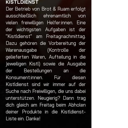
KISTLDIENST
Der Betrieb von Brot & Ruam erfolgt
ausschließlich ehrenamtlich von
vielen freiwilligen Helfer:innen. Eine
der wichtigsten Aufgaben ist der
"Kistldienst" am Freitagnachmittag.
Dazu gehören die Vorbereitung der
Warenausgabe (Kontrolle der
gelieferten Waren, Aufteilung in die
jeweiligen Kistl) sowie die Ausgabe
der Bestellungen an die
Konsument:innen. Für diesen
Kistldienst sind wir immer auf der
Suche nach Freiwilligen, die uns dabei
unterstützen.
Neugierig? Dann trag
dich gleich am Freitag beim Abholen
deiner Produkte in die Kistldienst-
Liste ein. Danke!