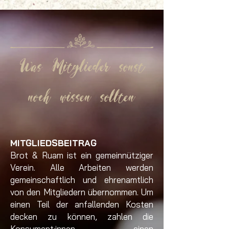
Was Mitglieder sonst
noch wissen sollten
MITGLIEDSBEITRAG
Brot & Ruam ist ein gemeinnütziger
Verein. Alle Arbeiten werden
gemeinschaftlich und ehrenamtlich
von den Mitgliedern übernommen. Um
einen Teil der anfallenden Kosten
decken zu können, zahlen die
Konsument:innen einen