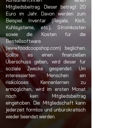
Mitgliedsbeitrag. Dieser beträgt 20
Euro im Jahr. Davon werden zum
Beispiel Inventar (Regale, Kistl,
Kühlsysteme, etc.), Stromkosten
sowie die Kosten für die
Bestellsoftware
(
www.foodcoopshop.com
) beglichen.
Sollte es einen finanziellen
Überschuss geben, wird dieser für
soziale Zwecke gespendet. Um
interessierten Menschen ein
risikoloses Kennenlernen zu
ermöglichen, wird im ersten Monat
noch kein Mitgliedsbeitrag
eingehoben. Die Mitgliedschaft kann
jederzeit formlos und unbürokratisch
wieder beendet werden.