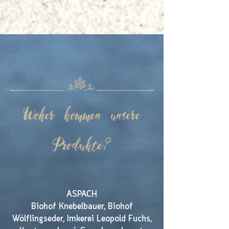
Woher kommen unsere
Produkte?
ASPACH
Biohof Knebelbauer, Biohof
Wölflingseder, Imkerei Leopold Fuchs,