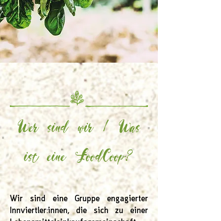
Wer sind wir / Was
ist eine FoodCoop?
Wir sind eine Gruppe engagierter
Innviertler:innen, die sich zu einer