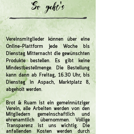
So geht's
Vereinsmitglieder können über eine
Online-Plattform jede Woche bis
Dienstag Mitternacht die gewünschten
Produkte bestellen. Es gibt keine
Mindestbestellmenge. Die Bestellung
kann dann ab Freitag, 16.30 Uhr, bis
Dienstag in Aspach, Marktplatz 8,
abgeholt werden.
Brot & Ruam ist ein gemeinnütziger
Verein, alle Arbeiten werden von den
Mitgliedern gemeinschaftlich und
ehrenamtlich übernommen. Völlige
Transparenz ist uns wichtig. Die
anfallenden Kosten werden durch