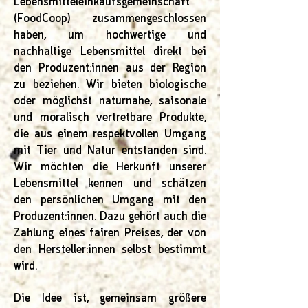
Lebensmitteleinkaufsgemeinschaft
(FoodCoop) zusammengeschlossen
haben, um hochwertige und
nachhaltige Lebensmittel direkt bei
den Produzent:innen aus der Region
zu beziehen. Wir bieten biologische
oder möglichst naturnahe, saisonale
und moralisch vertretbare Produkte,
die aus einem respektvollen Umgang
mit Tier und Natur entstanden sind.
Wir möchten die Herkunft unserer
Lebensmittel kennen und schätzen
den persönlichen Umgang mit den
Produzent:innen. Dazu gehört auch die
Zahlung eines fairen Preises, der von
den Hersteller:innen selbst bestimmt
wird.
Die Idee ist, gemeinsam größere