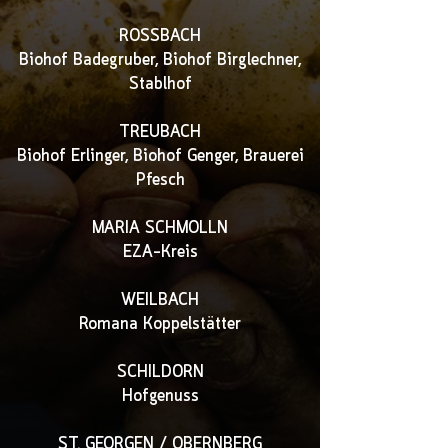
ROSSBACH
Biohof Badegruber
, Biohof Birglechner
,
Stablhof
TREUBACH
Biohof Erlinger
, Biohof Genger, Brauerei
Pfesch
MARIA SCHMOLLN
EZA-Kreis
WEILBACH
Romana Koppelstätter
SCHILDORN
Hofgenuss
ST. GEORGEN / OBERNBERG