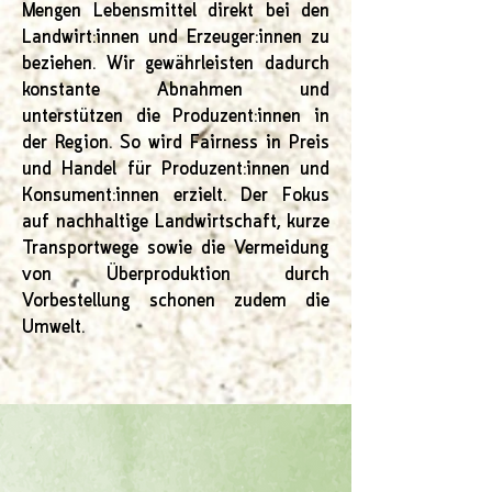
Mengen Lebensmittel direkt bei den
Landwirt:innen und Erzeuger:innen zu
beziehen. Wir gewährleisten dadurch
konstante Abnahmen und
unterstützen die Produzent:innen in
der Region. So wird Fairness in Preis
und Handel für Produzent:innen und
Konsument:innen erzielt. Der Fokus
auf nachhaltige Landwirtschaft, kurze
Transportwege sowie die Vermeidung
von Überproduktion durch
Vorbestellung schonen zudem die
Umwelt.